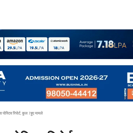
 पोस्टिव रिपोर्ट, कुल 7हुए मामले