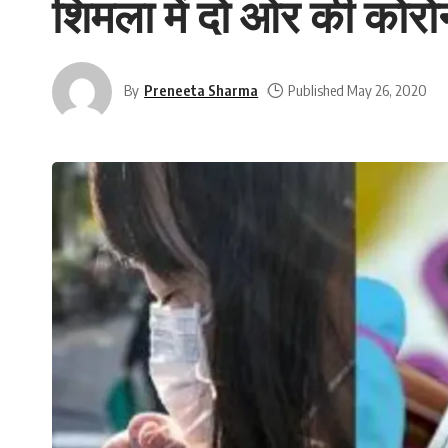
शिमला में दो ओर की कोरोना
By
Preneeta Sharma
Published May 26, 2020