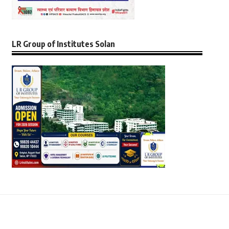
LR Group of Institutes Solan