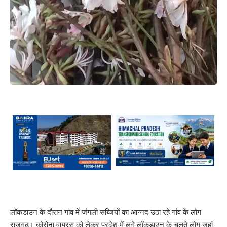
लॉकडाउन के दौरान गांव में जंगली सब्जियों का आन्नद उठा रहे गांव के लोग
राजगढ़। कोरोना वायरस को लेकर प्रदेश में लगे लॉकडाउन के चलते लोग जहां