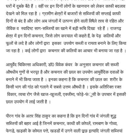
घरों में दुबके बैठे हैं । वहीं पर इन दिनों लोगों के खानपान को लेकर काफी बदलाव
देखने को मिल रहा है । ग्रामीण क्षेत्रों में बाजारों से सब्जियों की सप्लाई काफी
दिनों से बंद है और लोग अब जंगलों में उत्पन्न होने वाली विषैले तत्व से रहित और
जैविक व स्वादिष्ट साग-सब्जियों का खाने में बड़ी रूचि दिखा रहे हैं । राजगढ़
क्षेत्र में इन दिनों कचनार, जिसे लोग करयाल भी कहते हैं, के पेड़ कलियों और
फूलों से लदे है और लोगों द्वारा इसका उपयोग सब्जी व रायता बनाने के लिए किया
जा रहा है । कई लोगों द्वारा कचनार की कलियों का आचार भी बनाया जा रहा है ।
आयुर्वेद चिकित्सा अधिकारी, डॉ0 विवेक कंवर के अनुसार कचनार की सब्जी
औषधीय गुणों से भरपूर है और कचनार की छाल का उपयोग आयुर्वेदिक दवाओं के
बनाने में भी किया जाता है । इनका कहना है कि कचनार की छाल का शरीर के
किसी भाग की गांठ को गलाने में सबसे उत्तम औषधी है । इसके अतिरिक्त रक्त
विकार, त्वचा रोग जैसे खाज-खुजली, एक्जीमा, फोड़े-फंूसी के उपचार में इसकी
छाल उपयोग में लाई जाती है ।
पीरन गांव के अतर सिंह ठाकुर का कहना है कि इन दिनों गांव में जंगली शुद्ध
सब्जियों की बहार आई है जिनमें कचनार, काथी की कोपलें, रामबाण के गोव्वा,
फेगड़े, खड़की के कोमल पत्ते, खडडों में उगने वाली छूछ इत्यादि जंगली सब्जियां