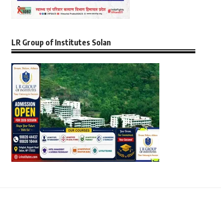
LR Group of Institutes Solan