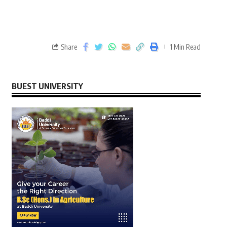
Share
1 Min Read
BUEST UNIVERSITY