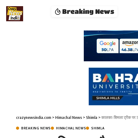
Breaking News
crazynewsindia.com
>
Himachal News
>
Shimla
>
कालका-शिमला ट्रैक पर 5 
BREAKING NEWS
HIMACHAL NEWS
SHIMLA