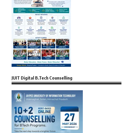
JUIT Digital B.Tech Counselling