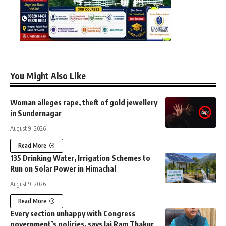
You Might Also Like
Woman alleges rape, theft of gold jewellery
in Sundernagar
August 9, 2026
Read More
135 Drinking Water, Irrigation Schemes to
Run on Solar Power in Himachal
August 9, 2026
Read More
Every section unhappy with Congress
government’s policies, says Jai Ram Thakur