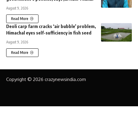
August 9, 2026
Read More
Deoli carp farm cracks ‘air bubble’ problem,
Himachal eyes self-sufficiency in fish seed
August 9, 2026
Read More
Copyright © 2026 crazynewsindia.com