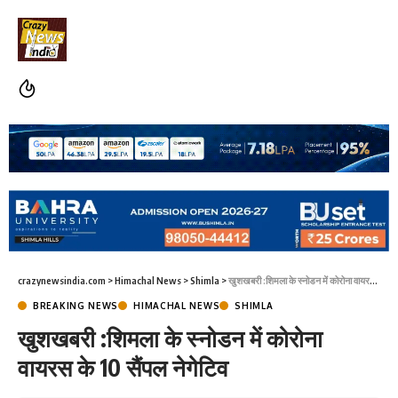
crazynewsindia.com
>
Himachal News
>
Shimla
>
खुशखबरी :शिमला के स्नोडन में कोरोना वायरस के 10 सैंपल नेगेटिव
BREAKING NEWS
HIMACHAL NEWS
SHIMLA
खुशखबरी :शिमला के स्नोडन में कोरोना
वायरस के 10 सैंपल नेगेटिव