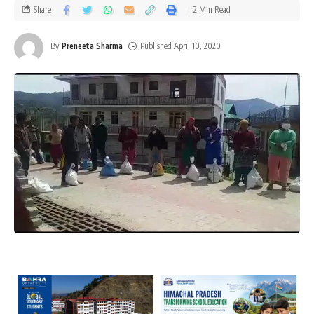
Share
2 Min Read
By
Preneeta Sharma
Published April 10, 2020