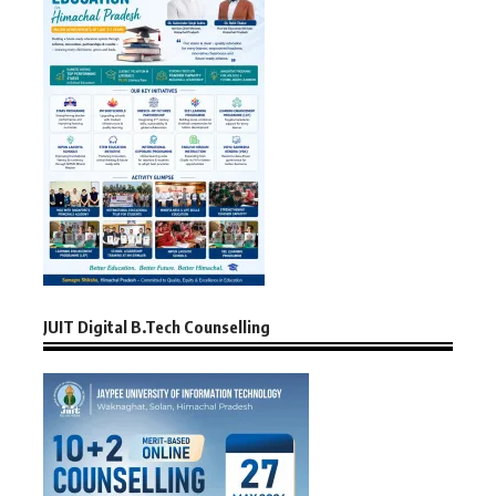
JUIT Digital B.Tech Counselling