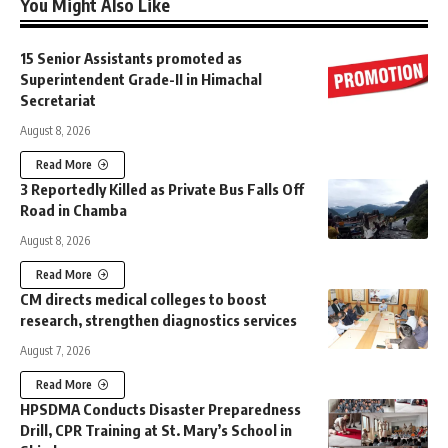
You Might Also Like
15 Senior Assistants promoted as
Superintendent Grade-II in Himachal
Secretariat
August 8, 2026
Read More
3 Reportedly Killed as Private Bus Falls Off
Road in Chamba
August 8, 2026
Read More
CM directs medical colleges to boost
research, strengthen diagnostics services
August 7, 2026
Read More
HPSDMA Conducts Disaster Preparedness
Drill, CPR Training at St. Mary’s School in