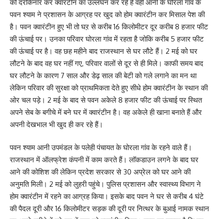
को दरकिनार कर क्वारंटीन का उल्लंघन कर रहे हैं वहीं आनी के घोरला गांव के
पवन श्याम ने प्रशासन के आग्रह पर खुद को होम क्वारंटीन कर मिसाल पेश की
है। पवन क्वारंटीन हुए भी तो घऱ से करीब 16 किलोमीटर दूर करीब 8 हजार फीट
की ऊंचाई पर। उनका परिवार घोरला गांव में रहता है जोकि करीब 5 हजार फीट
की ऊंचाई पर है। वह छह महीने बाद राजस्थान से घर लौटे हैं। 2 मई को घर
लौटने के बाद वह घर नहीं गए, परिवार वालों से दूर से ही मिले। काफी समय बाद
घर लौटने के कारण 7 साल और डेढ़ साल की बेटी को गले लगाने का मन था
लेकिन परिवार की सुरक्षा को प्राथमिकता देते हुए सीधे होम क्वारंटीन के स्थान की
ओर चल पड़े। 2 मई के बाद से पवन अकेले 8 हजार फीट की ऊंचाई पर स्थित
अपने सेब के बगीचे में बने घर में क्वारंटीन है। वह अकेले ही खाना बनाते हैं और
अपनी देखभाल भी खुद ही कर रहे हैं।
पवन श्याम आनी उपमंडल के पलेही पंचायत के घोरला गांव के रहने वाले हैं।
राजस्थान में ऑलफ्रेश कंपनी में काम करते हैं। लॉकडाउन लगने के बाद घर
आने की कोशिश की लेकिन प्रदेश सरकार से 30 अप्रेल को घर आने की
अनुमति मिली। 2 मई को लुहरी पहुंचे। पुलिस प्रशासन और स्वास्थ्य विभाग ने
होम क्वारंटीन में रहने का आग्रह किया। इसके बाद पवन ने घर से करीब 4 घंटे
की पैदल दूरी और 16 किलोमीटर सड़क की दूरी पर नित्थर के बुआई नामक स्थान