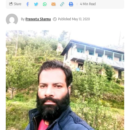
Share
4 Min Read
By
Preneeta Sharma
Published May 13, 2020