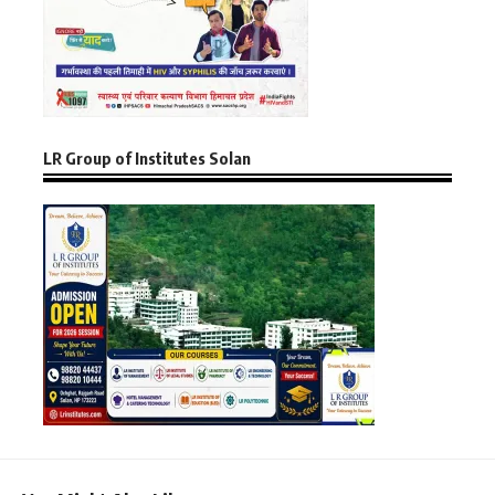
LR Group of Institutes Solan