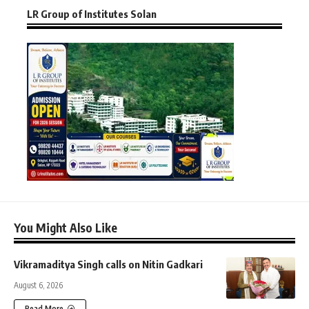
LR Group of Institutes Solan
You Might Also Like
Vikramaditya Singh calls on Nitin Gadkari
August 6, 2026
Read More