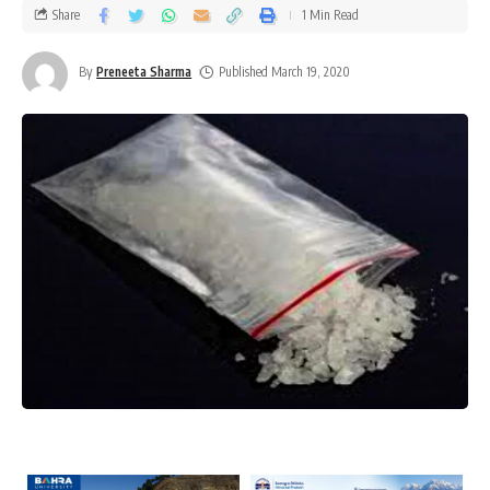
Share
1 Min Read
By
Preneeta Sharma
Published March 19, 2020