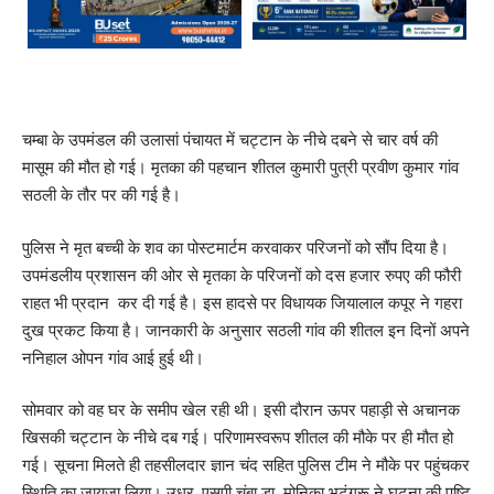
चम्बा के उपमंडल की उलासां पंचायत में चट्टान के नीचे दबने से चार वर्ष की
मासूम की मौत हो गई। मृतका की पहचान शीतल कुमारी पुत्री प्रवीण कुमार गांव
सठली के तौर पर की गई है।
पुलिस ने मृत बच्ची के शव का पोस्टमार्टम करवाकर परिजनों को सौंप दिया है।
उपमंडलीय प्रशासन की ओर से मृतका के परिजनों को दस हजार रुपए की फौरी
राहत भी प्रदान कर दी गई है। इस हादसे पर विधायक जियालाल कपूर ने गहरा
दुख प्रकट किया है। जानकारी के अनुसार सठली गांव की शीतल इन दिनों अपने
ननिहाल ओपन गांव आई हुई थी।
सोमवार को वह घर के समीप खेल रही थी। इसी दौरान ऊपर पहाड़ी से अचानक
खिसकी चट्टान के नीचे दब गई। परिणामस्वरूप शीतल की मौके पर ही मौत हो
गई। सूचना मिलते ही तहसीलदार ज्ञान चंद सहित पुलिस टीम ने मौके पर पहुंचकर
स्थिति का जायजा लिया। उधर, एसपी चंबा डा. मोनिका भुटुंगरू ने घटना की पुष्टि