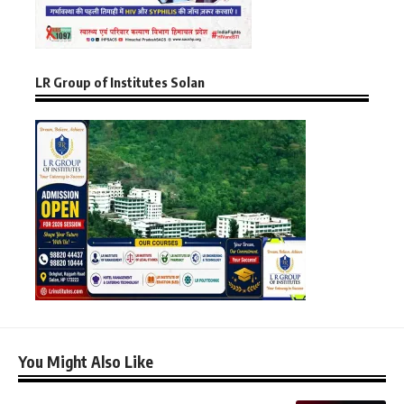
LR Group of Institutes Solan
You Might Also Like