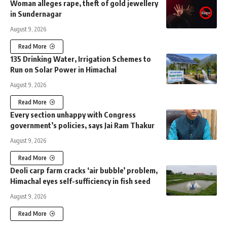
Woman alleges rape, theft of gold jewellery
in Sundernagar
August 9, 2026
Read More
135 Drinking Water, Irrigation Schemes to
Run on Solar Power in Himachal
August 9, 2026
Read More
Every section unhappy with Congress
government’s policies, says Jai Ram Thakur
August 9, 2026
Read More
Deoli carp farm cracks ‘air bubble’ problem,
Himachal eyes self-sufficiency in fish seed
August 9, 2026
Read More