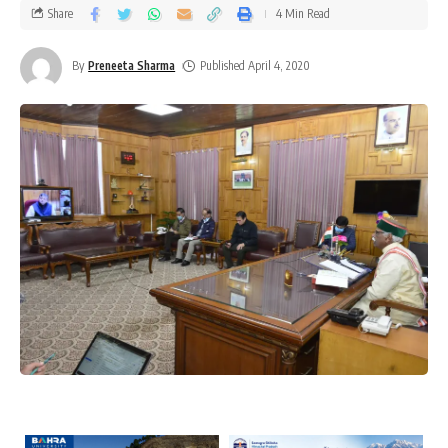
Share
4 Min Read
By
Preneeta Sharma
Published April 4, 2020