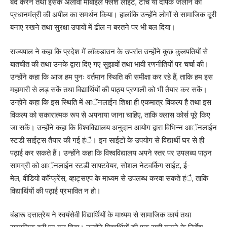
बंद करने तथा इसके अलावा मोबाईल फ्लैश लाईट, टाॅर्च या दीपक जलाने की
प्रधानमंत्री की अपील का समर्थन किया। हालांकि उन्होंने लोगों से सामाजिक दूरी
बनाए रखने तथा सुरक्षा उपायों में ढील न बरतने पर भी बल दिया।
राज्यपाल ने कहा कि प्रदेश में लाॅकडाउन के उपरांत उन्होंने कुछ कुलपतियों से
बातचीत की तथा उनके द्वारा दिए गए सुझावों तथा भावी रणनीतियों पर चर्चा की।
उन्होंने कहा कि आज हम पुनः वर्तमान स्थिति की समीक्षा कर रहे हैं, ताकि हम इस
महामारी से लड़ सकें तथा विद्यार्थियों की पाठ्य प्रणाली को भी तैयार कर सकें।
उन्होंने कहा कि इस स्थिति में आॅनलाईन शिक्षा ही एकमात्र विकल्प है तथा इस
विकल्प को सकारात्मक रूप से अपनाया जाना चाहिए, ताकि क्लास कोर्स पूरे किए
जा सकें। उन्होंने कहा कि विश्वविद्यालय अनुदान आयोग द्वारा विभिन्न आॅनलाईन
स्टडी साईट्स तैयार की गई हंै। इन साईटों के उपयोग से विद्यार्थी घर से ही
पढ़ाई कर सकते हैं। उन्होंने कहा कि विश्वविद्यालय अपने स्तर पर उपलब्ध पाठ्न
सामग्री को आॅनलाईन स्टडी साफ्टवेयर, सोशल नेटवर्किंग साईट, ई-
मेल, वीडियो काॅन्फ्रेंस, व्हाट्सएप के माध्यम से उपलब्ध करवा सकते हंै, ताकि
विद्यार्थियों की पढ़ाई प्रभावित न हो।
बंडारू दत्तात्रेय ने स्वयंसेवी विद्यार्थियों के माध्यम से सामाजिक कार्य तथा