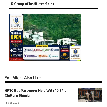
LR Group of Institutes Solan
You Might Also Like
HRTC Bus Passenger Held With 10.34 g
Chitta in Shimla
July 28, 2026