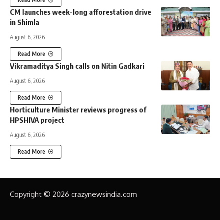
CM launches week-long afforestation drive
in Shimla
August 6, 2026
Read More
Vikramaditya Singh calls on Nitin Gadkari
August 6, 2026
Read More
Horticulture Minister reviews progress of
HPSHIVA project
August 6, 2026
Read More
Copyright © 2026 crazynewsindia.com