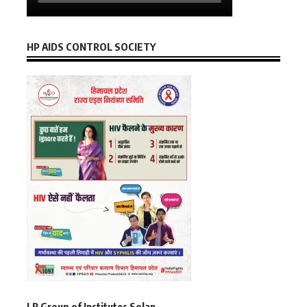
HP AIDS CONTROL SOCIETY
LR Group of Institutes Solan