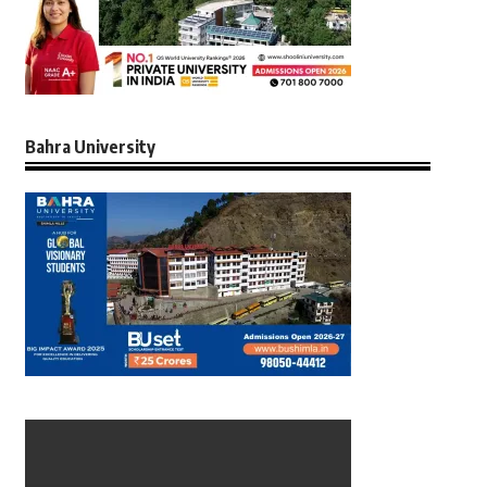
Bahra University