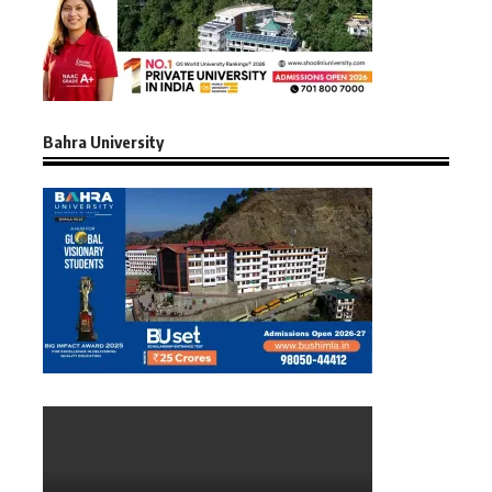
Bahra University