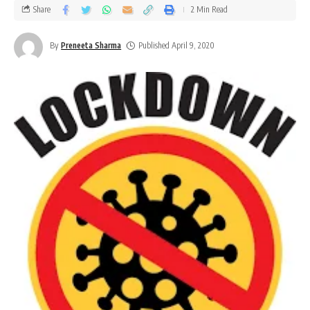
Share
2 Min Read
By
Preneeta Sharma
Published April 9, 2020