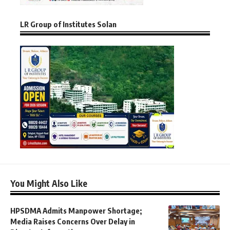
LR Group of Institutes Solan
You Might Also Like
HPSDMA Admits Manpower Shortage;
Media Raises Concerns Over Delay in