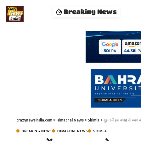
Breaking News
crazynewsindia.com
>
Himachal News
>
Shimla
>
वुहान में इस वजह से रुका 
BREAKING NEWS
HIMACHAL NEWS
SHIMLA