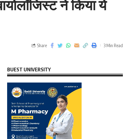
बायोलॉजिस्ट ने किया ये
Share
3 Min Read
BUEST UNIVERSITY