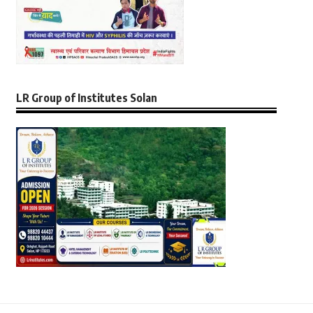
LR Group of Institutes Solan