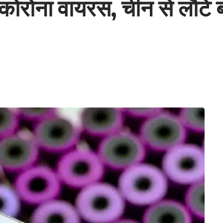
 कोरोना वायरस, चीन से लौटे 