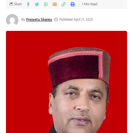
Share
1 Min Read
By
Preneeta Sharma
Published April 21, 2020