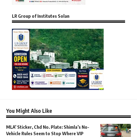
LR Group of Institutes Solan
You Might Also Like
MLA’ Sticker, Chd No. Plate: Shimla’s No-
Vehicle Rules Seem to Stop Where VIP