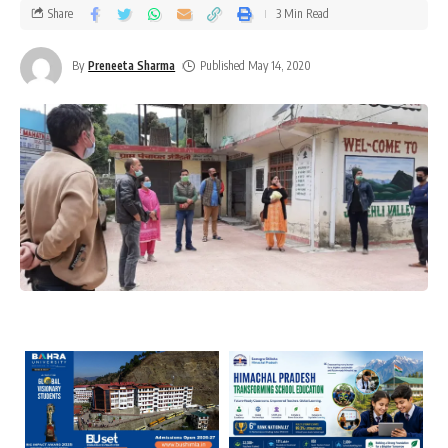
Share
3 Min Read
By
Preneeta Sharma
Published May 14, 2020