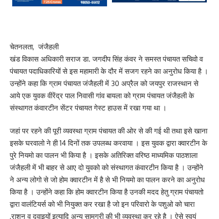
चेतनलता, जंजैहली
खंड विकास अधिकारी सराज डा. जगदीप सिंह कंवर ने समस्त पंचायत सचिवो व
पंचायत पदाधिकारियों से इस महामारी के दौर में सजग रहने का अनुरोध किया है ।
उन्होंने कहा कि ग्राम पंचायत जंजैहली में 30 अप्रैल को जयपुर राजस्थान से
आये एक युवक वीरेंद्र पाल निवासी गांव बायला को ग्राम पंचायत जंजैहली के
संस्थागत कंवारटीन सेंटर पंचायत गेस्ट हाउस में रखा गया था ।
जहां पर रहने की पूरी व्यवस्था ग्राम पंचायत की ओर से की गई थी तथा इसे खाना
इसके घरवालो ने ही 14 दिनों तक उपलब्ध करवाया । इस युवक द्वारा क्वारटीन के
पुरे नियमो का पालन भी किया है । इसके अतिरिक्त वरिष्ठ माध्यमिक पाठशाला
जंजैहली में भी बाहर से आए दो युवको को संस्थागत कंवारटीन किया है । उन्होंने
ने अन्य लोगो से जो होम क्वारटीन में है से भी नियमो का पालन करने का अनुरोध
किया है । उन्होंने कहा कि होम क्वारटीन किया है उनकी मदद हेतु ग्राम पंचायतो
द्वारा वालंटियर्स को भी नियुक्त कर रखा है जो इन परिवारो के पशुओ को चारा
,राशन व दवाइयों इत्यादि अन्य सामग्री की भी व्यवस्था कर रहे है । ऐसे स्वयं