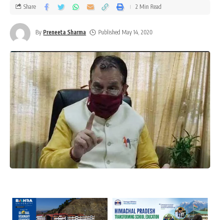
Share
2 Min Read
By
Preneeta Sharma
Published May 14, 2020