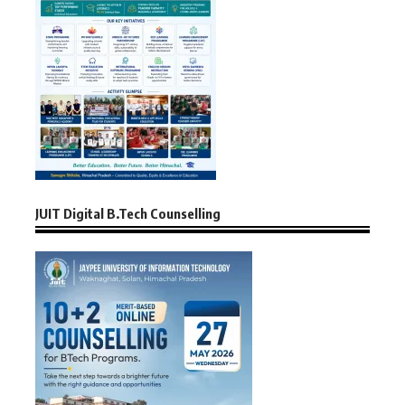
JUIT Digital B.Tech Counselling