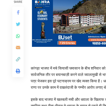
SHARE
कांगड़ा भाजपा में मचे सियासी घमासान के बीच शनिवार क
सार्वजनिक तौर पर बयानबाज़ी करने वाले ज्वालामुखी से भा
पत्र भेजकर इस पूरे घटनाक्रम पर खेद व्यक्त किया है। ध
राणा पर उनके काम में दखलंदाजी के गम्भीर आरोप लगाए थ
इसके बाद भाजपा में खलबली मची और धवाला के खिलाफ कार
नहरिया तथा रीता धीमान ने धवाला के बयान से पहले ही 