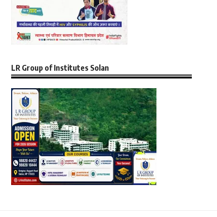
LR Group of Institutes Solan