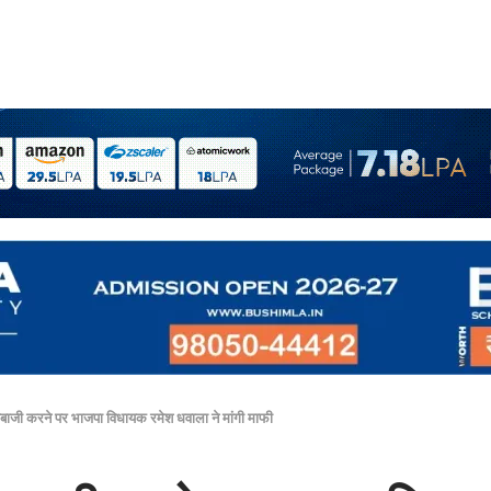
ाजी करने पर भाजपा विधायक रमेश धवाला ने मांगी माफी