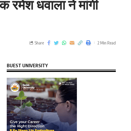
 रमेश धवाला ने मांगी
Share
2 Min Read
BUEST UNIVERSITY