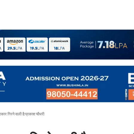
सरकार गिरने वाली है:प्रकाश चौधरी