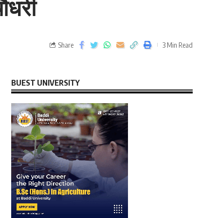
चौधरी
Share
3 Min Read
BUEST UNIVERSITY