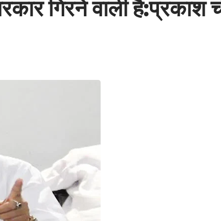
सरकार गिरने वाली है:प्रकाश 