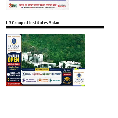
LR Group of Institutes Solan