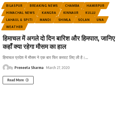
BILASPUR
BREAKING NEWS
CHAMBA
HAMIRPUR
HIMACHAL NEWS
KANGRA
KINNAUR
KULLU
LAHAUL & SPITI
MANDI
SHIMLA
SOLAN
UNA
WEATHER
हिमाचल में अगले दो दिन बारिश और हिमपात, जानिए
कहाँ क्या रहेगा मौसम का हाल
हिमाचल प्रदेश में मौसम ने एक बार फिर करवट लिए ली है।
…
By
Preneeta Sharma
March 27, 2020
Read More