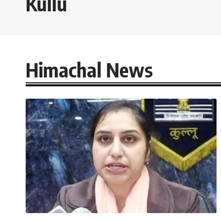
Kullu
Himachal News