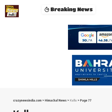
Breaking News
crazynewsindia.com
>
Himachal News
>
Kullu
>
Page 77