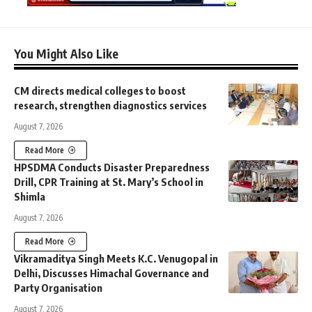
You Might Also Like
CM directs medical colleges to boost
research, strengthen diagnostics services
August 7, 2026
Read More
HPSDMA Conducts Disaster Preparedness
Drill, CPR Training at St. Mary’s School in
Shimla
August 7, 2026
Read More
Vikramaditya Singh Meets K.C. Venugopal in
Delhi, Discusses Himachal Governance and
Party Organisation
August 7, 2026