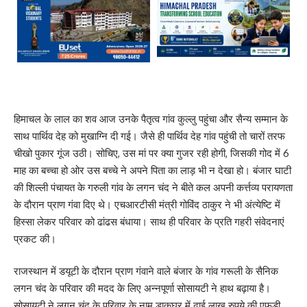
हिमाचल के लाल का शव आज उनके पैतृत्व गांव कुल्लु पहुंचा और सैन्य सम्मान के
साथ पार्थिव देह को मुखाग्नि दी गई। जैसे ही पार्थिव देह गांव पहुंची तो चारों तरफ
चीखो पुकार गूंज उठी। सोचिए, उस मां पर क्या गुजर रही होगी, जिसकी गोद में 6
माह का बच्चा हो ओर उस बच्चे ने अपने पिता का लाड़ भी न देखा हो। बंजार घाटी
की शिल्ली पंचायत के गरुली गांव के लगन चंद ने बीते कल अपनी कर्त्तव्य परायणता
के दौरान प्राण गंवा दिए थे। एचआरटीसी मंत्री गोविंद ठाकुर ने भी अंत्येष्टि में
हिस्सा लेकर परिवार को ढांढस बंधाया। साथ ही परिवार के प्रति गहरी संवेदनाएं
प्रकट की।
राजस्थान में डयूटी के दौरान प्राण गंवाने वाले बंजार के गांव गरूली के सैनिक
लगन चंद के परिवार की मदद के लिए अन्नपूर्णा सोसायटी ने हाथ बढ़ाया है।
सोसायटी ने लगन चंद के परिवार के नाम डाकघर में ढाई लाख रुपये की एफडी