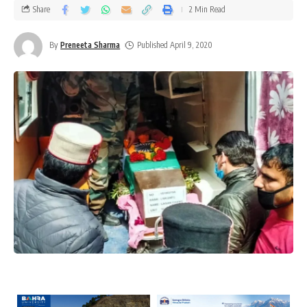
Share
2 Min Read
By
Preneeta Sharma
Published April 9, 2020