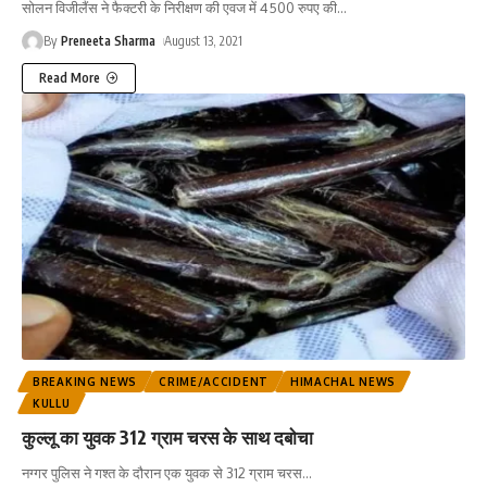
सोलन विजीलैंस ने फैक्टरी के निरीक्षण की एवज में 4500 रुपए की
…
By
Preneeta Sharma
August 13, 2021
Read More
BREAKING NEWS
CRIME/ACCIDENT
HIMACHAL NEWS
KULLU
कुल्लू का युवक 312 ग्राम चरस के साथ दबाेचा
नग्गर पुलिस ने गश्त के दाैरान एक युवक से 312 ग्राम चरस
…