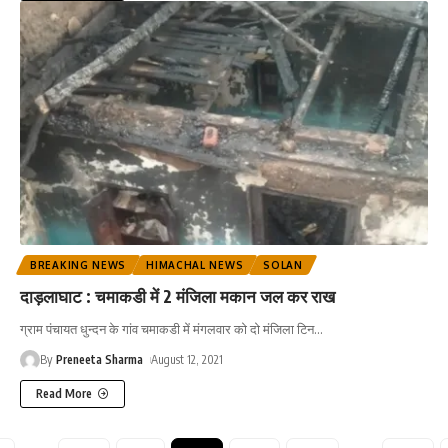
BREAKING NEWS
HIMACHAL NEWS
SOLAN
दाड़लाघाट : चमाकडी में 2 मंजिला मकान जल कर राख
ग्राम पंचायत धुन्दन के गांव चमाकडी में मंगलवार को दो मंजिला टिन
…
By
Preneeta Sharma
August 12, 2021
Read More