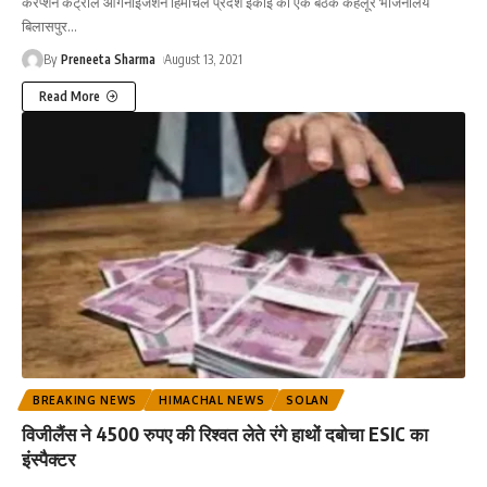
करप्शन कंट्रोल आर्गेनाईजेशन हिमाचल प्रदेश इकाई की एक बैठक कहलूर भोजनालय
बिलासपुर
…
By
Preneeta Sharma
August 13, 2021
Read More
BREAKING NEWS
HIMACHAL NEWS
SOLAN
विजीलैंस ने 4500 रुपए की रिश्वत लेते रंगे हाथों दबोचा ESIC का
इंस्पैक्टर