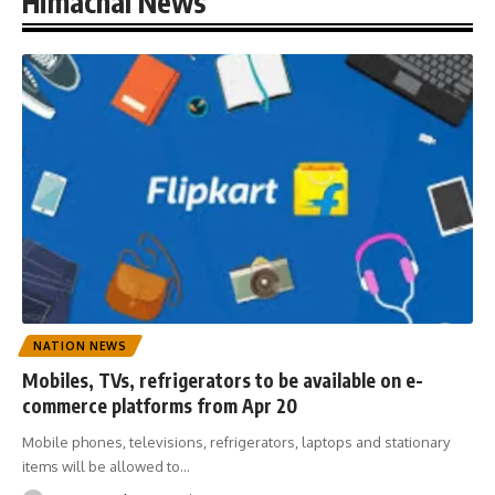
Himachal News
NATION NEWS
Mobiles, TVs, refrigerators to be available on e-
commerce platforms from Apr 20
Mobile phones, televisions, refrigerators, laptops and stationary
items will be allowed to
…