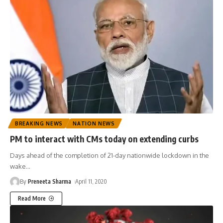
BREAKING NEWS
NATION NEWS
PM to interact with CMs today on extending curbs
Days ahead of the completion of 21-day nationwide lockdown in the
wake
…
By
Preneeta Sharma
April 11, 2020
Read More