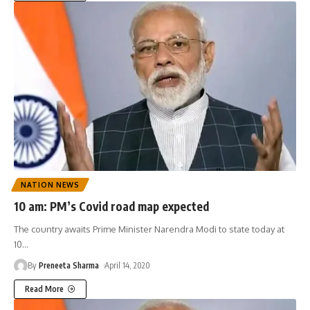
NATION NEWS
10 am: PM’s Covid road map expected
The country awaits Prime Minister Narendra Modi to state today at
10
…
By
Preneeta Sharma
April 14, 2020
Read More