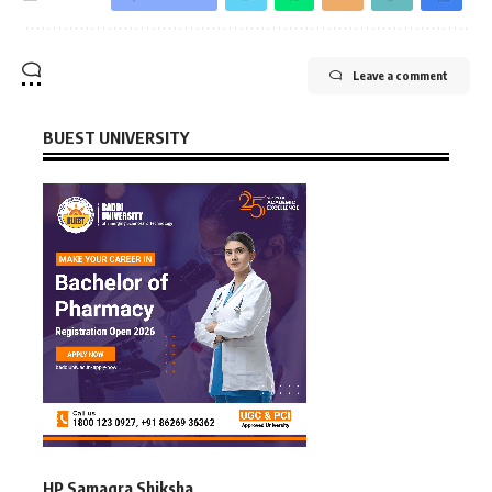
Leave a comment
BUEST UNIVERSITY
HP Samagra Shiksha