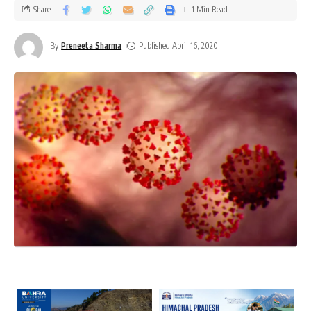
Share
1 Min Read
By
Preneeta Sharma
Published April 16, 2020