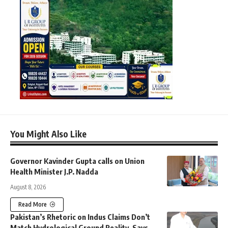
You Might Also Like
Governor Kavinder Gupta calls on Union
Health Minister J.P. Nadda
August 8, 2026
Read More
Pakistan’s Rhetoric on Indus Claims Don’t
Match Hydrological Ground Reality, Says