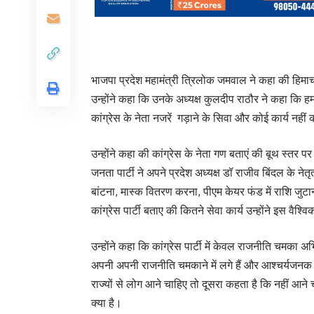
भाजपा प्रदेश महामंत्री त्रिलोक जमवाल ने कहा की हिमाचल 
उन्होंने कहा कि उनके अध्यक्ष कुलदीप राठौर ने कहा कि हम ह
कांग्रेस के नेता नजरें गड़ाने के सिवा और कोई कार्य नहीं 
उन्होंने कहा की कांग्रेस के नेता गण बताएं की बूथ स्तर पर
जनता पार्टी ने अपने प्रदेश अध्यक्ष डॉ राजीव बिंदल के नेतृ
बांटना, मास्क वितरण करना, पीएम केयर फंड में राशि जुट
कांग्रेस पार्टी बताए की कितने सेवा कार्य उन्होंने इस वैश्
उन्होंने कहा कि कांग्रेस पार्टी में केवल राजनीति चमका
अपनी अपनी राजनीति चमकाने में लगे हैं और आश्चर्यजनक 
राज्यों से लोग आने चाहिए तो दूसरा कहता है कि नहीं आने च
क्या है।