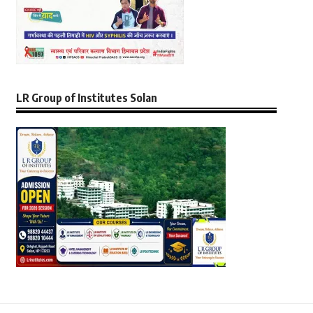
LR Group of Institutes Solan