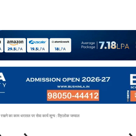
 रखने का काम धरातल पर सेवा कार्य शून्य : त्रिलोक जम्वाल