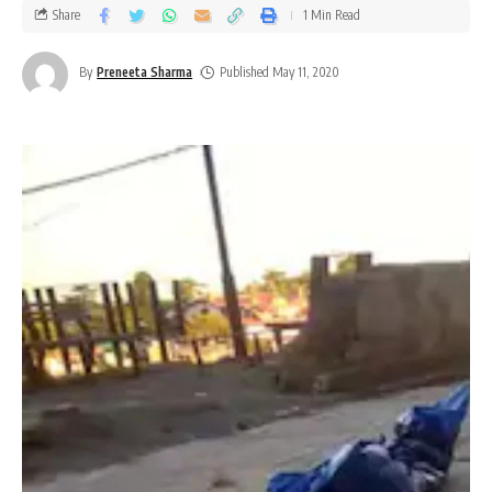
Share
1 Min Read
By
Preneeta Sharma
Published May 11, 2020