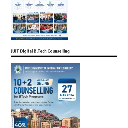
JUIT Digital B.Tech Counselling