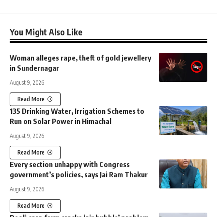
You Might Also Like
Woman alleges rape, theft of gold jewellery
in Sundernagar
August 9, 2026
Read More
135 Drinking Water, Irrigation Schemes to
Run on Solar Power in Himachal
August 9, 2026
Read More
Every section unhappy with Congress
government’s policies, says Jai Ram Thakur
August 9, 2026
Read More