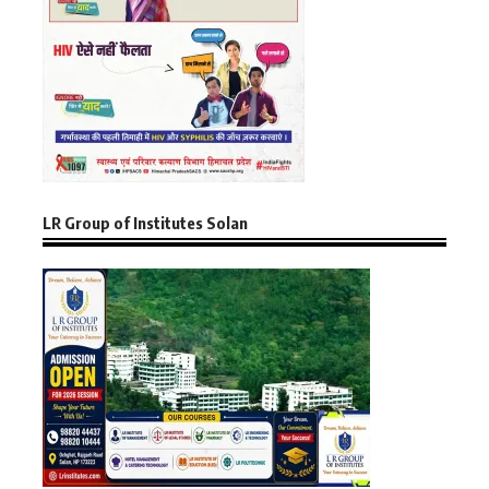
LR Group of Institutes Solan