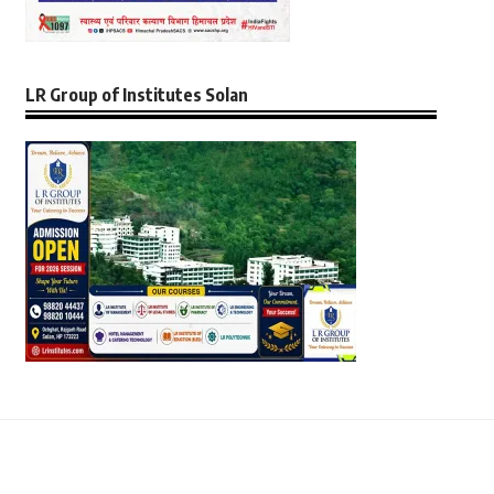
LR Group of Institutes Solan