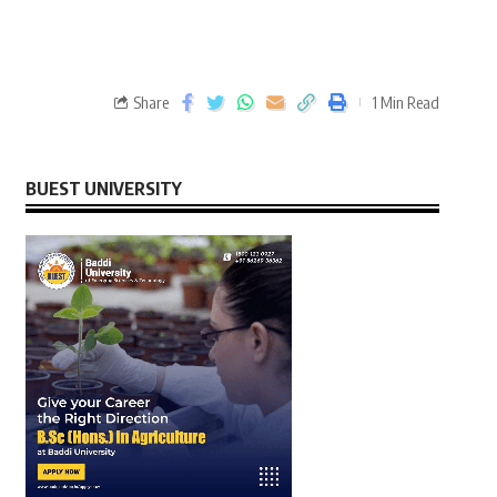
Share
1 Min Read
BUEST UNIVERSITY