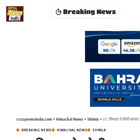
Breaking News
crazynewsindia.com
>
Himachal News
>
Shimla
>
DC शिमला ने शोघी बाजार 
BREAKING NEWS
HIMACHAL NEWS
SHIMLA