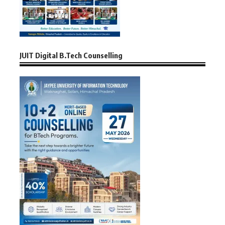
JUIT Digital B.Tech Counselling