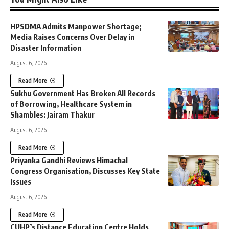
HPSDMA Admits Manpower Shortage;
Media Raises Concerns Over Delay in
Disaster Information
August 6, 2026
Read More
Sukhu Government Has Broken All Records
of Borrowing, Healthcare System in
Shambles: Jairam Thakur
August 6, 2026
Read More
Priyanka Gandhi Reviews Himachal
Congress Organisation, Discusses Key State
Issues
August 6, 2026
Read More
CUHP’s Distance Education Centre Holds