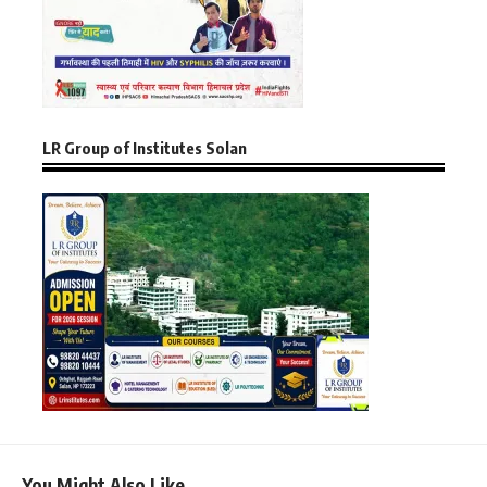
LR Group of Institutes Solan
You Might Also Like