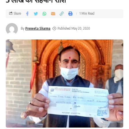
Share
1 Min Read
By
Preneeta Sharma
Published May 20, 2020