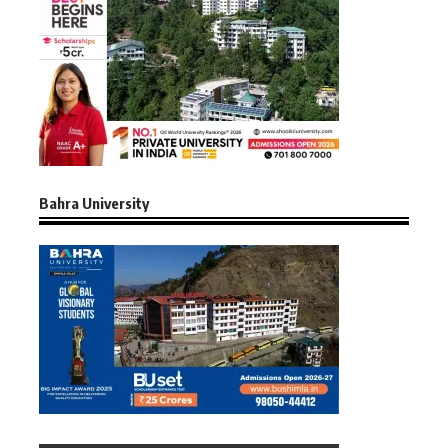
Bahra University