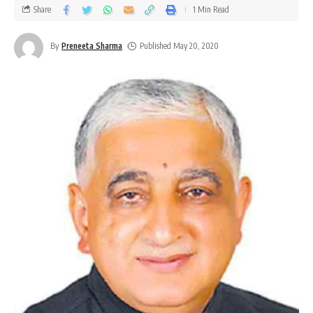
Share
1 Min Read
By
Preneeta Sharma
Published May 20, 2020