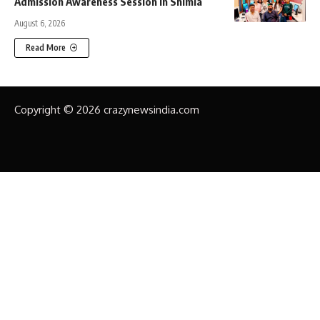
Admission Awareness Session in Shimla
August 6, 2026
Read More
Copyright © 2026 crazynewsindia.com