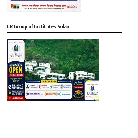
LR Group of Institutes Solan