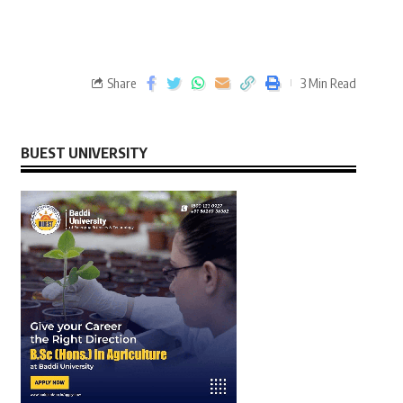
Share
3 Min Read
BUEST UNIVERSITY