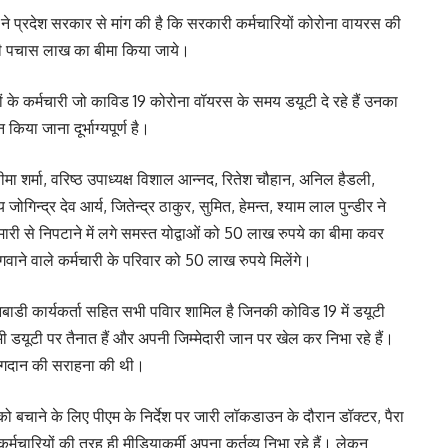
 प्रदेश सरकार से मांग की है कि सरकारी कर्मचारियों कोरोना वायरस की
 भी पचास लाख का बीमा किया जाये।
ों के कर्मचारी जो काविड 19 कोरोना वॉयरस के समय डयूटी दे रहे हैं उनका
या जाना दूर्भाग्यपूर्ण है।
 सीमा शर्मा, वरिष्ठ उपाध्यक्ष विशाल आन्नद, रितेश चौहान, अनिल हैडली,
ोगिन्द्र देव आर्य, जितेन्द्र ठाकुर, सुमित, हेमन्त, श्याम लाल पुन्डीर ने
ामारी से निपटाने में लगे समस्त योद्वाओं को 50 लाख रुपये का बीमा कवर
ाने वाले कर्मचारी के परिवार को 50 लाख रुपये मिलेंगे।
नबाडी कार्यकर्ता सहित सभी पविार शामिल है जिनकी कोविड 19 में डयूटी
 भी डयूटी पर तैनात हैं और अपनी जिम्मेदारी जान पर खेल कर निभा रहे हैं।
 योगदान की सराहना की थी।
को बचाने के लिए पीएम के निर्देश पर जारी लॉकडाउन के दौरान डॉक्टर, पैरा
चारियों की तरह ही मीडियाकर्मी अपना कर्तव्य निभा रहे हैं। लेकन