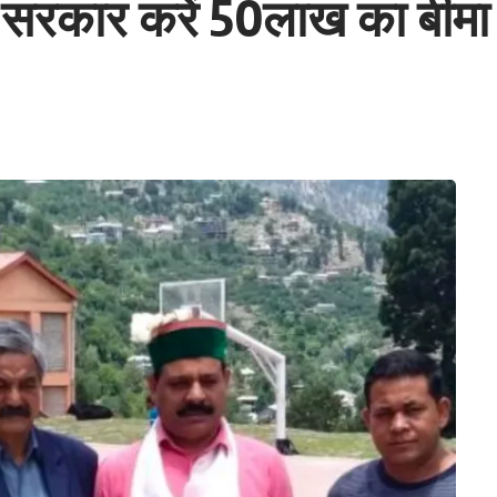
ल सरकार करें 50लाख का बीमा