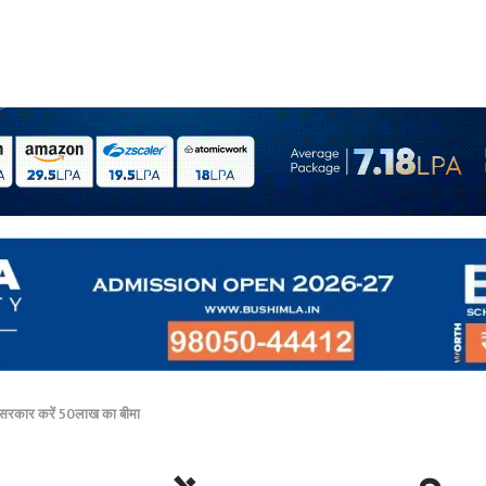
 सरकार करें 50लाख का बीमा