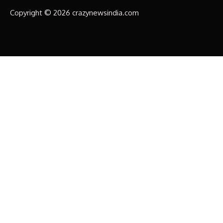
Copyright © 2026 crazynewsindia.com