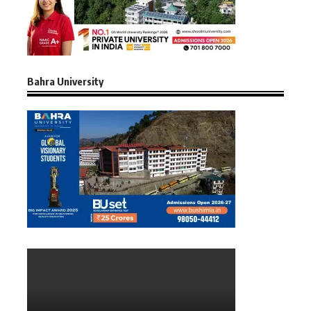
Bahra University