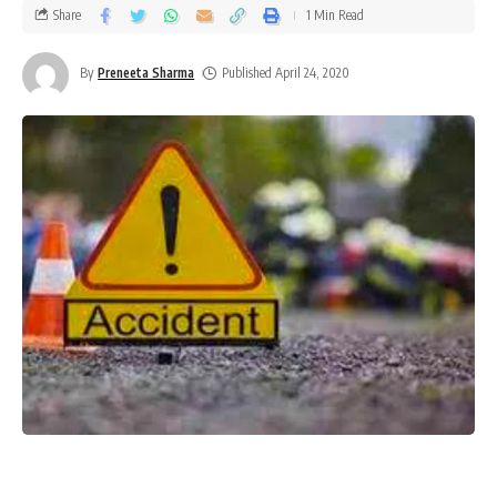
Share
1 Min Read
By
Preneeta Sharma
Published April 24, 2020