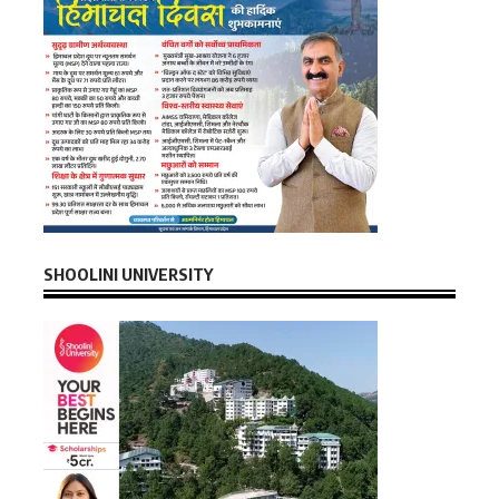
SHOOLINI UNIVERSITY