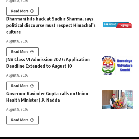
August 8, 2026
Read More
Dharmani hits back at Sudhir Sharma, says
political discourse must respect Himachal’s
culture
August 8, 2026
Read More
JNV Class VI Admission 2027: Application
Deadline Extended to August 10
August 8, 2026
Read More
Governor Kavinder Gupta calls on Union
Health Minister J.P. Nadda
August 8, 2026
Read More