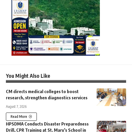
You Might Also Like
CM directs medical colleges to boost
research, strengthen diagnostics services
August 7, 2026
Read More
HPSDMA Conducts Disaster Preparedness
Drill, CPR Training at St. Mary’s School in