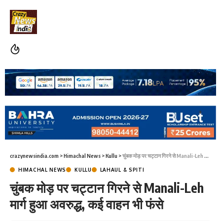
crazynewsindia.com
>
Himachal News
>
Kullu
>
चुंबक मोड़ पर चट्टान गिरने से Manali-Leh मार्ग हुआ अवरुद्ध, कई वाहन भी फंसे
HIMACHAL NEWS
KULLU
LAHAUL & SPITI
चुंबक मोड़ पर चट्टान गिरने से Manali-Leh
मार्ग हुआ अवरुद्ध, कई वाहन भी फंसे