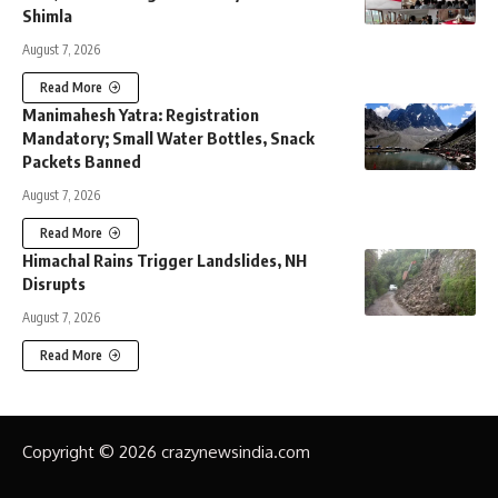
Shimla
August 7, 2026
Read More
Manimahesh Yatra: Registration
Mandatory; Small Water Bottles, Snack
Packets Banned
August 7, 2026
Read More
Himachal Rains Trigger Landslides, NH
Disrupts
August 7, 2026
Read More
Copyright © 2026 crazynewsindia.com