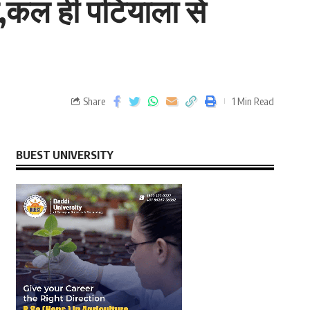
ौत,कल ही पटियाला से
Share
1 Min Read
BUEST UNIVERSITY