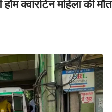
टी होम क्वांरटिन महिला की म