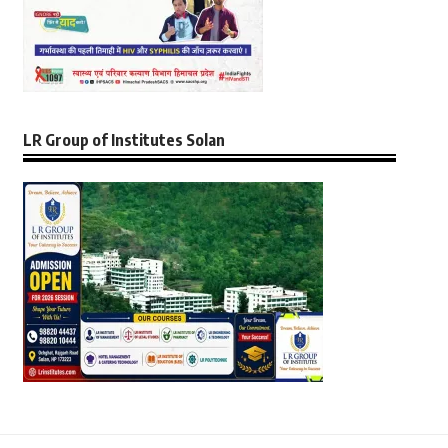
LR Group of Institutes Solan