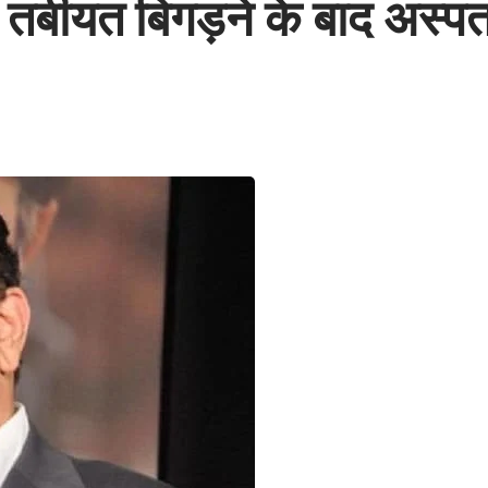
ीयत बिगड़ने के बाद अस्पताल म