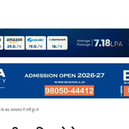
 बाद अस्पताल में भर्ती हुए थे