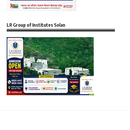
LR Group of Institutes Solan