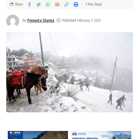
Share
1 Min Read
By
Preneeta Sharma
Published February 3, 2022