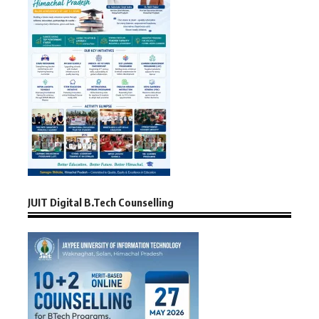
JUIT Digital B.Tech Counselling