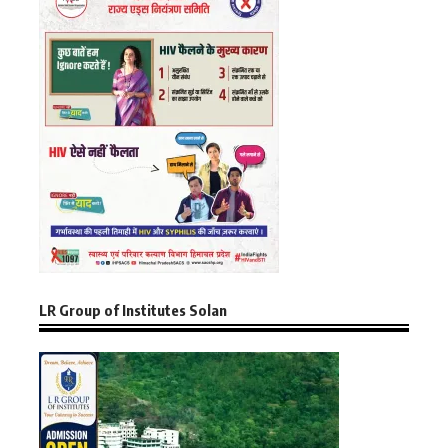
LR Group of Institutes Solan