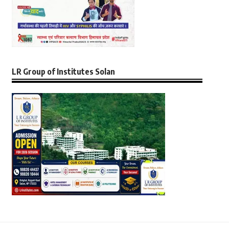
LR Group of Institutes Solan