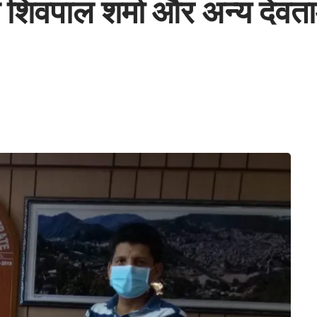
क्ष शिवपाल शर्मा और अन्य देव