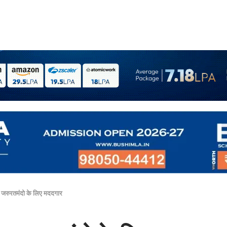
ना जरुरतमंदो के लिए मददगार