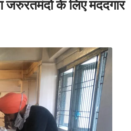
बना जरुरतमंदो के लिए मददगार