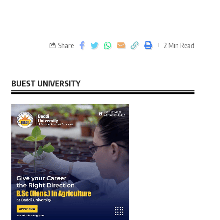
Share
2 Min Read
BUEST UNIVERSITY