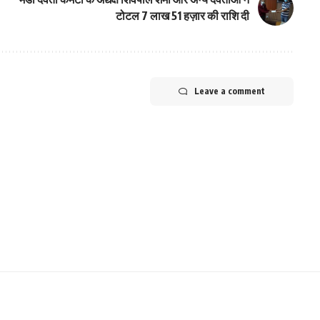
टोटल 7 लाख 51 हज़ार की राशि दी
Leave a comment