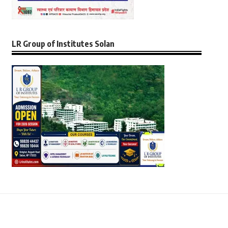
LR Group of Institutes Solan