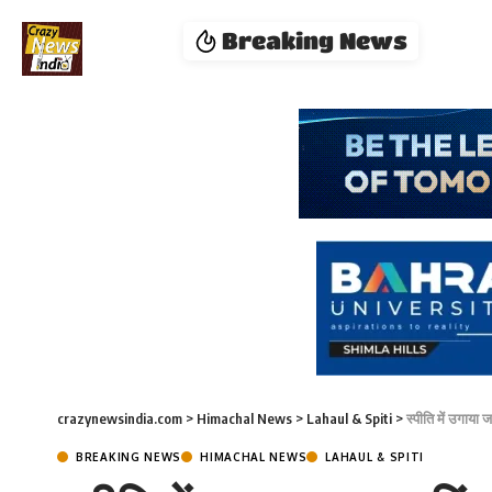
Breaking News
crazynewsindia.com
>
Himachal News
>
Lahaul & Spiti
>
स्पीति में उगाया
BREAKING NEWS
HIMACHAL NEWS
LAHAUL & SPITI