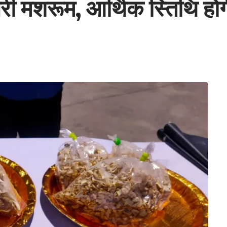
िंगरी मशरूम, आर्थिक स्तिथि ह