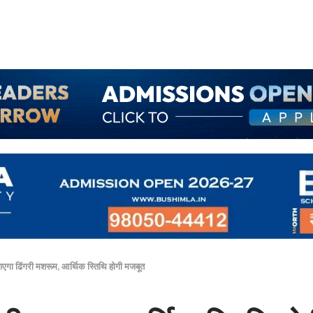
 जाएगा ढिंगरी मशरूम, आर्थिक स्तिथि होगी मजबूत