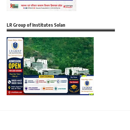
LR Group of Institutes Solan