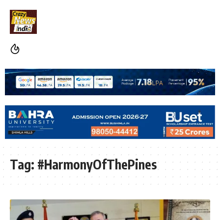
Tag:
#HarmonyOfThePines