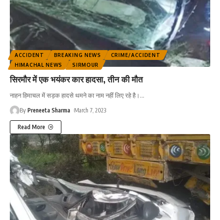
ACCIDENT
BREAKING NEWS
CRIME/ACCIDENT
HIMACHAL NEWS
SIRMOUR
सिरमौर में एक भयंकर कार हादसा, तीन की मौत
नाहन हिमाचल में सड़क हादसे थमने का नाम नहीं लिए रहे है।
…
By
Preneeta Sharma
March 7, 2023
Read More