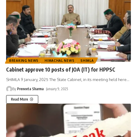
BREAKING NEWS
HIMACHAL NEWS
SHIMLA
Cabinet approve 10 posts of JOA (IT) for HPPSC
SHIMLA 9 January, 2025 The State Cabinet, in its meeting held here
…
By
Preneeta Sharma
January 9, 2025
Read More