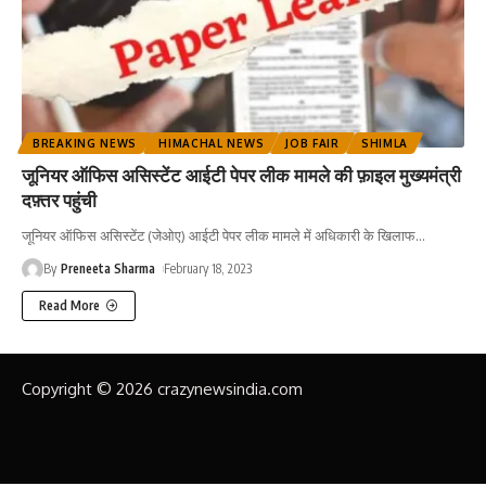
BREAKING NEWS
HIMACHAL NEWS
JOB FAIR
SHIMLA
जूनियर ऑफिस असिस्टेंट आईटी पेपर लीक मामले की फ़ाइल मुख्यमंत्री
दफ़्तर पहुंची
जूनियर ऑफिस असिस्टेंट (जेओए) आईटी पेपर लीक मामले में अधिकारी के खिलाफ
…
By
Preneeta Sharma
February 18, 2023
Read More
Copyright © 2026 crazynewsindia.com