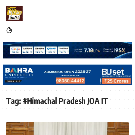
Tag:
#Himachal Pradesh JOA IT