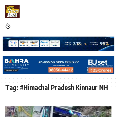
Tag:
#Himachal Pradesh Kinnaur NH