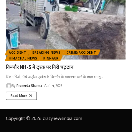
ACCIDENT
BREAKING NEWS
CRIME/ACCIDENT
HIMACHAL NEWS
KINNAUR
किन्नौर NH-5 में ट्रक पर गिरी चट्टान
रिकांगपिओ, 04 अप्रैल प्रदेश के किन्नौर के भावनगर थाने के तहत वांगतु
…
By
Preneeta Sharma
April 4, 2023
Read More
Copyright © 2026 crazynewsindia.com