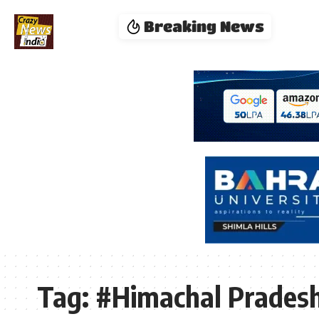
Breaking News
Tag:
#Himachal Pradesh