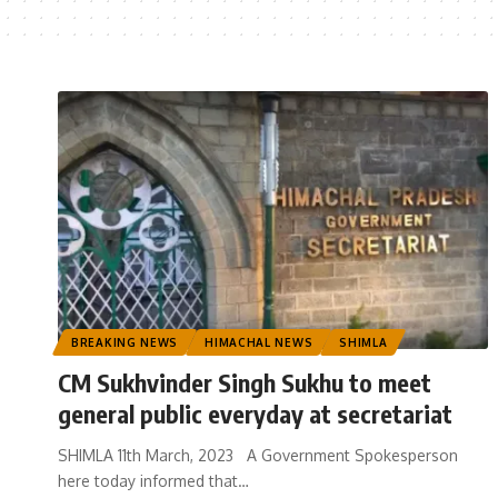
BREAKING NEWS
HIMACHAL NEWS
SHIMLA
CM Sukhvinder Singh Sukhu to meet
general public everyday at secretariat
SHIMLA 11th March, 2023 A Government Spokesperson
here today informed that
…