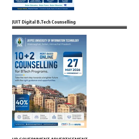
JUIT Digital B.Tech Counselling