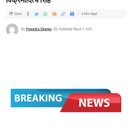
Share
4 Min Read
By
Preneeta Sharma
Published March 1, 2025