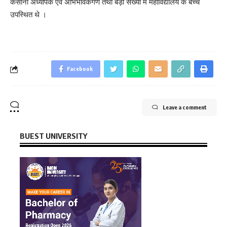
कसानी अध्यापक एवं अभिभावकगण तथा बड़ी संख्या में महाविद्यालय के बच्चे
उपस्थित थे ।
Facebook
Leave a comment
BUEST UNIVERSITY