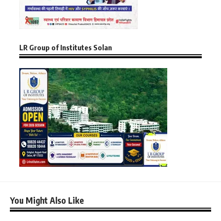
LR Group of Institutes Solan
You Might Also Like