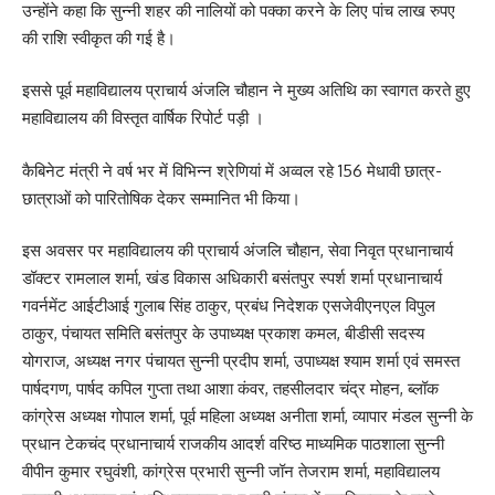
उन्होंने कहा कि सुन्नी शहर की नालियों को पक्का करने के लिए पांच लाख रुपए
की राशि स्वीकृत की गई है।
इससे पूर्व महाविद्यालय प्राचार्य अंजलि चौहान ने मुख्य अतिथि का स्वागत करते हुए
महाविद्यालय की विस्तृत वार्षिक रिपोर्ट पड़ी ।
कैबिनेट मंत्री ने वर्ष भर में विभिन्न श्रेणियां में अव्वल रहे 156 मेधावी छात्र-
छात्राओं को पारितोषिक देकर सम्मानित भी किया।
इस अवसर पर महाविद्यालय की प्राचार्य अंजलि चौहान, सेवा निवृत प्रधानाचार्य
डॉक्टर रामलाल शर्मा, खंड विकास अधिकारी बसंतपुर स्पर्श शर्मा प्रधानाचार्य
गवर्नमेंट आईटीआई गुलाब सिंह ठाकुर, प्रबंध निदेशक एसजेवीएनएल विपुल
ठाकुर, पंचायत समिति बसंतपुर के उपाध्यक्ष प्रकाश कमल, बीडीसी सदस्य
योगराज, अध्यक्ष नगर पंचायत सुन्नी प्रदीप शर्मा, उपाध्यक्ष श्याम शर्मा एवं समस्त
पार्षदगण, पार्षद कपिल गुप्ता तथा आशा कंवर, तहसीलदार चंद्र मोहन, ब्लॉक
कांग्रेस अध्यक्ष गोपाल शर्मा, पूर्व महिला अध्यक्ष अनीता शर्मा, व्यापार मंडल सुन्नी के
प्रधान टेकचंद प्रधानाचार्य राजकीय आदर्श वरिष्ठ माध्यमिक पाठशाला सुन्नी
वीपीन कुमार रघुवंशी, कांग्रेस प्रभारी सुन्नी जॉन तेजराम शर्मा, महाविद्यालय