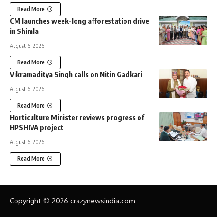
Read More
CM launches week-long afforestation drive
in Shimla
August 6, 2026
Read More
Vikramaditya Singh calls on Nitin Gadkari
August 6, 2026
Read More
Horticulture Minister reviews progress of
HPSHIVA project
August 6, 2026
Read More
Copyright © 2026 crazynewsindia.com