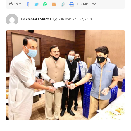
Share
2 Min Read
By
Preneeta Sharma
Published April 22, 2020