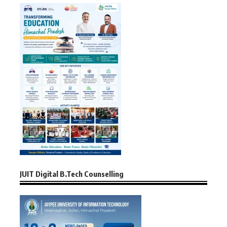
JUIT Digital B.Tech Counselling