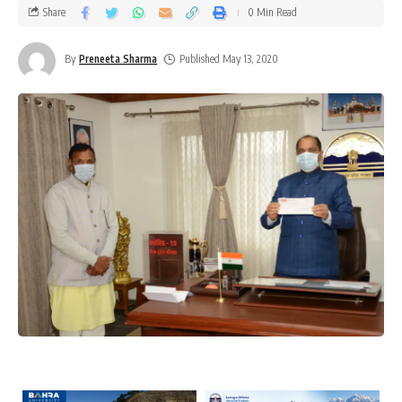
Share
0 Min Read
By
Preneeta Sharma
Published May 13, 2020