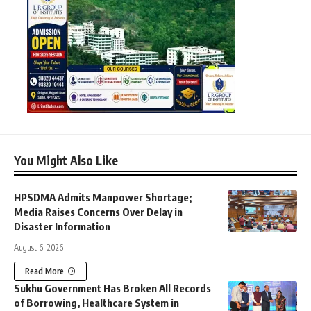
You Might Also Like
HPSDMA Admits Manpower Shortage;
Media Raises Concerns Over Delay in
Disaster Information
August 6, 2026
Read More
Sukhu Government Has Broken All Records
of Borrowing, Healthcare System in