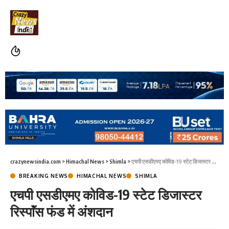
crazynewsindia.com
>
Himachal News
>
Shimla
>
एचपी एसडीएमए कोविड-19 स्टेट डिजास्टर रिस्पाॅंस फंड में अंशदान
BREAKING NEWS
HIMACHAL NEWS
SHIMLA
एचपी एसडीएमए कोविड-19 स्टेट डिजास्टर
रिस्पाॅंस फंड में अंशदान