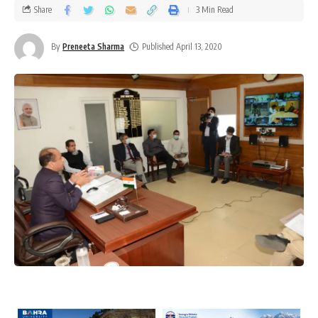
Share
3 Min Read
By
Preneeta Sharma
Published April 13, 2020