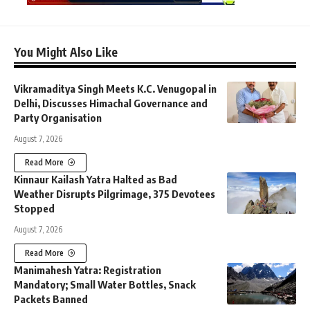
You Might Also Like
Vikramaditya Singh Meets K.C. Venugopal in
Delhi, Discusses Himachal Governance and
Party Organisation
August 7, 2026
Read More
Kinnaur Kailash Yatra Halted as Bad
Weather Disrupts Pilgrimage, 375 Devotees
Stopped
August 7, 2026
Read More
Manimahesh Yatra: Registration
Mandatory; Small Water Bottles, Snack
Packets Banned