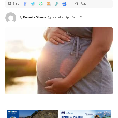
Share
1 Min Read
By
Preneeta Sharma
Published April 14, 2020