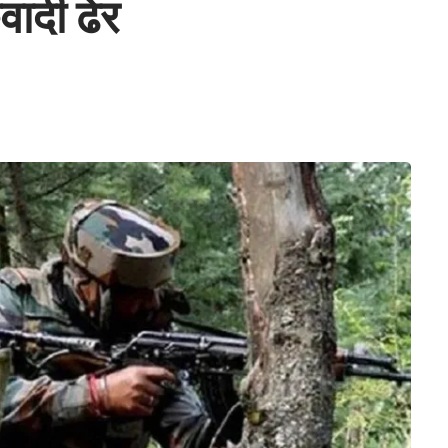
वादी ढेर