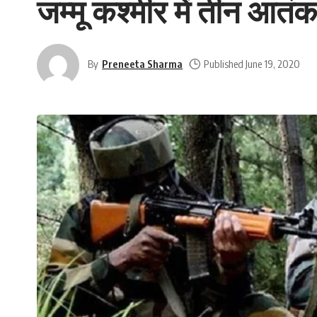
जम्मू कश्मीर में तीन आतंक
By
Preneeta Sharma
Published June 19, 2020