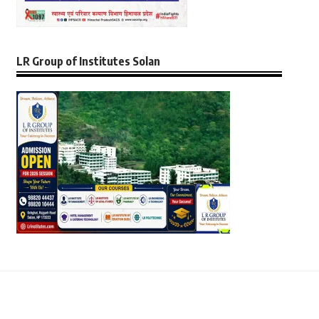
LR Group of Institutes Solan