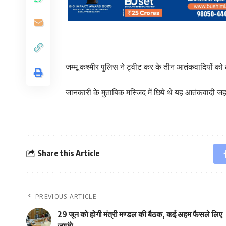
जम्मू कश्मीर पुलिस ने ट्वीट कर के तीन आतंकवादियों को 
जानकारी के मुताबिक मस्जिद में छिपे थे यह आतंकवादी जहा
Share this Article
PREVIOUS ARTICLE
29 जून को होगी मंत्री मण्डल की बैठक, कई अहम फैसले लिए
जाएंगे