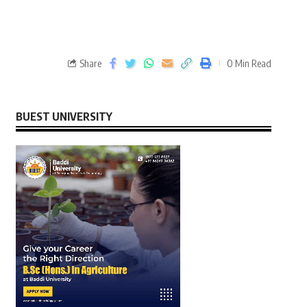
Share
0 Min Read
BUEST UNIVERSITY