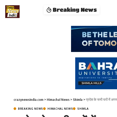
Breaking News
crazynewsindia.com
>
Himachal News
>
Shimla
>
प्रदेश के सभी घरों में अ
BREAKING NEWS
HIMACHAL NEWS
SHIMLA