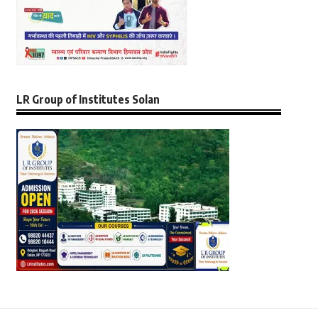
LR Group of Institutes Solan