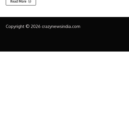
Read More
Copyright © 2026 crazynewsindia.com