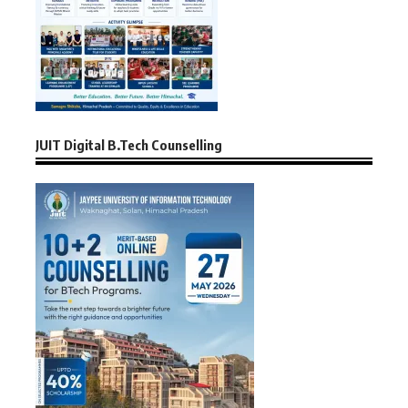
JUIT Digital B.Tech Counselling