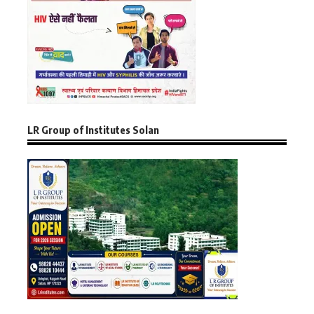
LR Group of Institutes Solan